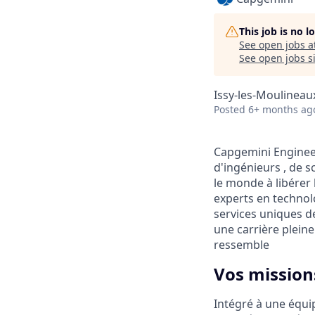
This job is no 
See open jobs a
See open jobs si
Issy-les-Moulineau
Posted
6+ months ag
Capgemini Engineer
d'ingénieurs , de s
le monde à libérer 
experts en technolo
services uniques de
une carrière pleine
ressemble
Vos mission
Intégré à une équi