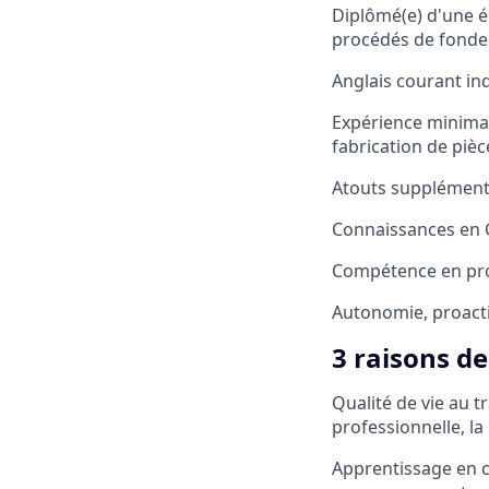
Diplômé(e) d'une é
procédés de fonderi
Anglais courant in
Expérience minimal
fabrication de pièc
Atouts supplémenta
Connaissances en C
Compétence en proc
Autonomie, proactiv
3 raisons de
Qualité de vie au tr
professionnelle, la 
Apprentissage en c