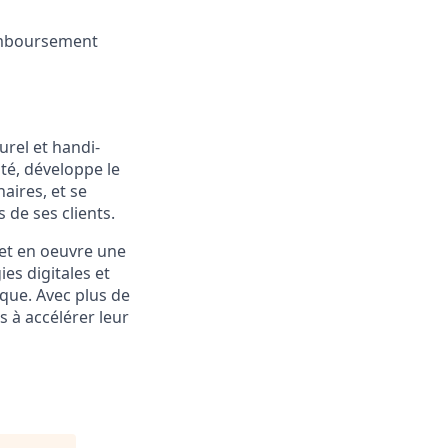
remboursement
rel et handi-
ité, développe le
naires, et se
 de ses clients.
et en oeuvre une
es digitales et
que. Avec plus de
s à accélérer leur