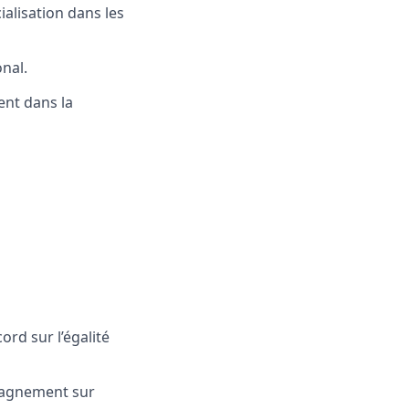
alisation dans les
nal.
nt dans la
cord sur l’égalité
mpagnement sur