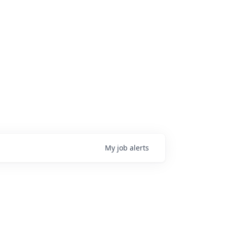
My
job
alerts