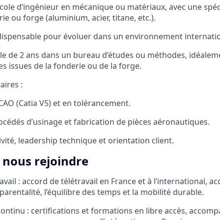
cole d’ingénieur en mécanique ou matériaux, avec une spéci
e ou forge (aluminium, acier, titane, etc.).
dispensable pour évoluer dans un environnement internatio
e de 2 ans dans un bureau d’études ou méthodes, idéaleme
es issues de la fonderie ou de la forge.
ires :
AO (Catia V5) et en tolérancement.
édés d’usinage et fabrication de pièces aéronautiques.
ité, leadership technique et orientation client.
 nous rejoindre
avail : accord de télétravail en France et à l’international, ac
parentalité, l’équilibre des temps et la mobilité durable.
ontinu : certifications et formations en libre accès, acco