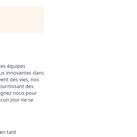
des équipes
plus innovantes dans
ent des vies, nos
fournissant des
joignez nous pour
ucun jour ne se
en tant