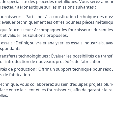
de spécialiste des procédés métalliques. Vous serez amené
u secteur aéronautique sur les missions suivantes :
ournisseurs : Participer à la constitution technique des dos
t évaluer techniquement les offres pour les pièces métalliq
que fournisseur : Accompagner les fournisseurs durant le
et valider les solutions proposées.
sais : Définir, suivre et analyser les essais industriels, ave
espondants.
ransferts technologiques : Évaluer les possibilités de transf
u l’introduction de nouveaux procédés de fabrication.
ités de production : Offrir un support technique pour réso
 de fabrication.
technique, vous collaborerez au sein d’équipes projets plurid
erface entre le client et les fournisseurs, afin de garantir le 
lles.