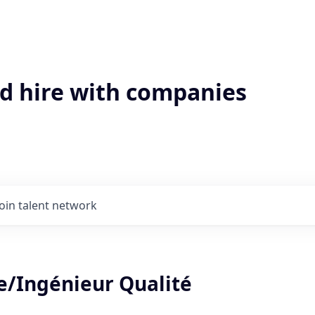
'd hire with companies
Join talent network
e/Ingénieur Qualité