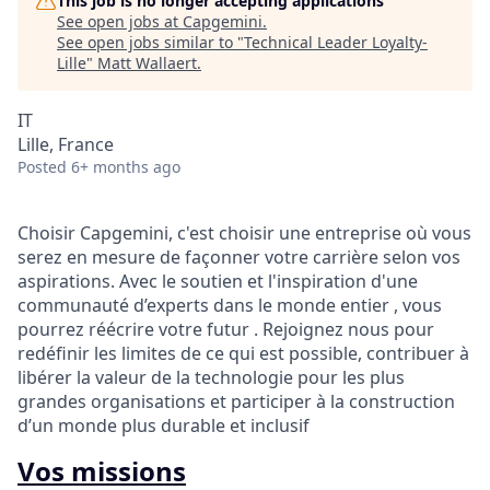
This job is no longer accepting applications
See open jobs at
Capgemini
.
See open jobs similar to "
Technical Leader Loyalty-
Lille
"
Matt Wallaert
.
IT
Lille, France
Posted
6+ months ago
Choisir Capgemini, c'est choisir une entreprise où vous
serez en mesure de façonner votre carrière selon vos
aspirations. Avec le soutien et l'inspiration d'une
communauté d’experts dans le monde entier , vous
pourrez réécrire votre futur . Rejoignez nous pour
redéfinir les limites de ce qui est possible, contribuer à
libérer la valeur de la technologie pour les plus
grandes organisations et participer à la construction
d’un monde plus durable et inclusif
Vos missions