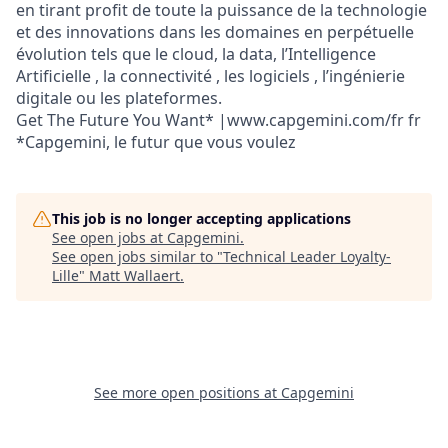
en tirant profit de toute la puissance de la technologie
et des innovations dans les domaines en perpétuelle
évolution tels que le cloud, la data, l’Intelligence
Artificielle , la connectivité , les logiciels , l’ingénierie
digitale ou les plateformes.
Get The Future You Want* |www.capgemini.com/fr fr
*Capgemini, le futur que vous voulez
This job is no longer accepting applications
See open jobs at
Capgemini
.
See open jobs similar to "
Technical Leader Loyalty-
Lille
"
Matt Wallaert
.
See more open positions at
Capgemini