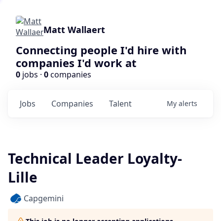
Matt Wallaert
Connecting people I'd hire with
companies I'd work at
0
jobs ·
0
companies
Jobs
Companies
Talent
My
alerts
Technical Leader Loyalty-
Lille
Capgemini