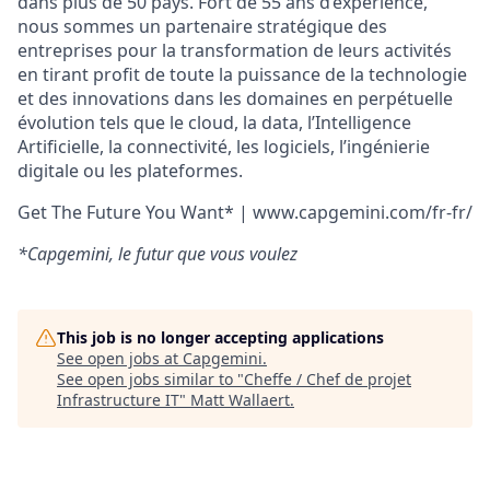
dans plus de 50 pays. Fort de 55 ans d’expérience,
nous sommes un partenaire stratégique des
entreprises pour la transformation de leurs activités
en tirant profit de toute la puissance de la technologie
et des innovations dans les domaines en perpétuelle
évolution tels que le cloud, la data, l’Intelligence
Artificielle, la connectivité, les logiciels, l’ingénierie
digitale ou les plateformes.
Get The Future You Want* | www.capgemini.com/fr-fr/
*Capgemini, le futur que vous voulez
This job is no longer accepting applications
See open jobs at
Capgemini
.
See open jobs similar to "
Cheffe / Chef de projet
Infrastructure IT
"
Matt Wallaert
.