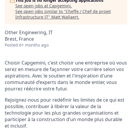
This job is no longer accepting applications
See open jobs at
Capgemini
.
See open jobs similar to "
Cheffe / Chef de projet
Infrastructure IT
"
Matt Wallaert
.
Other Engineering, IT
Brest, France
Posted
6+ months ago
Choisir Capgemini, c'est choisir une entreprise où vous
serez en mesure de façonner votre carrière selon vos
aspirations. Avec le soutien et l'inspiration d'une
communauté d’experts dans le monde entier, vous
pourrez réécrire votre futur.
Rejoignez-nous pour redéfinir les limites de ce qui est
possible, contribuer à libérer la valeur de la
technologie pour les plus grandes organisations et
participer à la construction d’un monde plus durable
et inclusif.