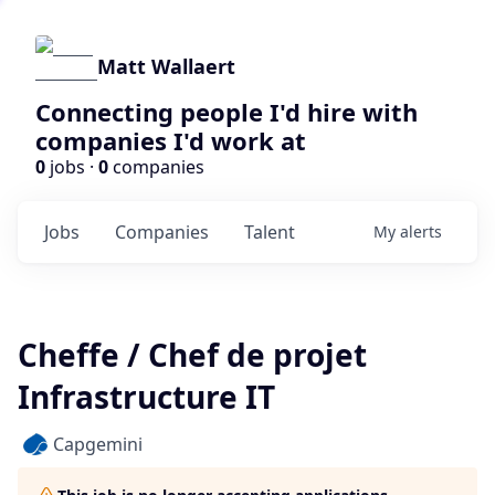
Matt Wallaert
Connecting people I'd hire with
companies I'd work at
0
jobs ·
0
companies
Jobs
Companies
Talent
My
alerts
Cheffe / Chef de projet
Infrastructure IT
Capgemini