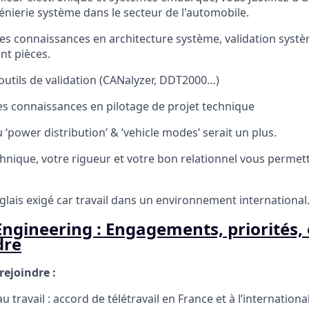
énierie système dans le secteur de l'automobile.
s connaissances en architecture système, validation systè
nt pièces.
outils de validation (CANalyzer, DDT2000…)
es connaissances en pilotage de projet technique
‘power distribution’ & ‘vehicle modes’ serait un plus.
chnique, votre rigueur et votre bon relationnel vous perme
glais exigé car travail dans un environnement international
ngineering : Engagements, priorités,
dre
rejoindre :
au travail : accord de télétravail en France et à l’internationa