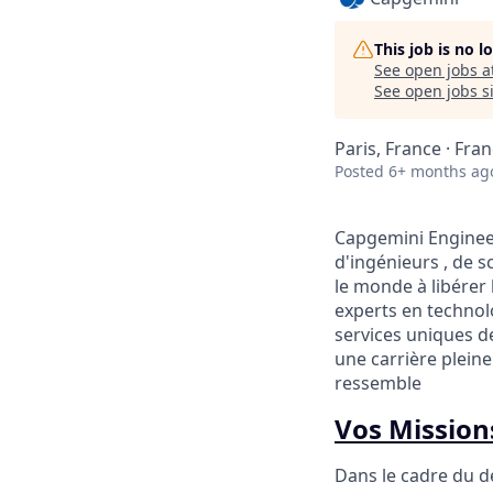
This job is no 
See open jobs a
See open jobs si
Paris, France · Fra
Posted
6+ months ag
Capgemini Engineer
d'ingénieurs , de s
le monde à libérer 
experts en technolo
services uniques de
une carrière pleine
ressemble
Vos Missions
Dans le cadre du d