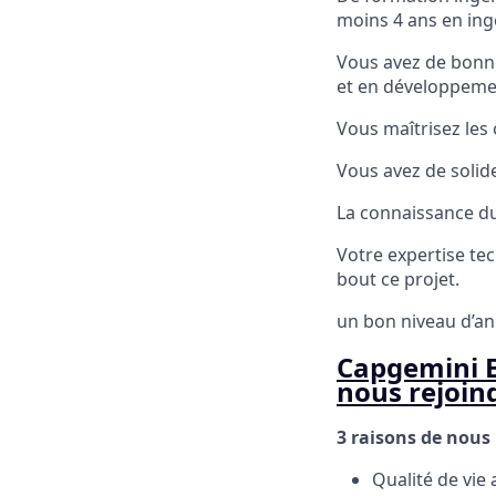
moins 4 ans en ing
Vous avez de bonne
et en développeme
Vous maîtrisez les 
Vous avez de solid
La connaissance du 
Votre expertise te
bout ce projet.
un bon niveau d’an
Capgemini E
nous rejoin
3 raisons de nous 
Qualité de vie 