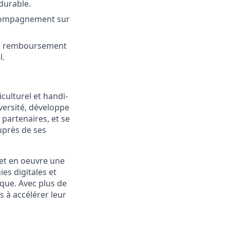
 durable.
accompagnement sur
els, remboursement
l.
ulturel et handi-
iversité, développe
 partenaires, et se
uprès de ses
et en oeuvre une
es digitales et
que. Avec plus de
s à accélérer leur