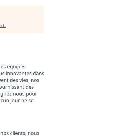
ert
.
des équipes
plus innovantes dans
ent des vies, nos
fournissant des
joignez nous pour
ucun jour ne se
nos clients, nous