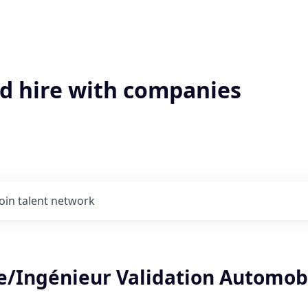
'd hire with companies
Join talent network
e/Ingénieur Validation Automob