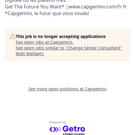
digitale ou les plateformes.
Get The Future You Want* |www.capgemini.com/fr fr
*Capgemini, le futur que vous voulez
This job is no longer accepting applications
See open jobs at
Capgemini
.
See open jobs similar to "
Change Senior Consultant
"
Matt Wallaert
.
See more open positions at
Capgemini
Powered by Getro.com