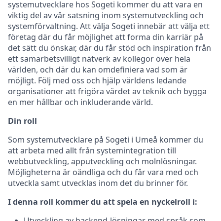
systemutvecklare hos Sogeti kommer du att vara en
viktig del av vår satsning inom systemutveckling och
systemförvaltning. Att välja Sogeti innebär att välja ett
företag där du får möjlighet att forma din karriär på
det sätt du önskar, där du får stöd och inspiration från
ett samarbetsvilligt nätverk av kollegor över hela
världen, och där du kan omdefiniera vad som är
möjligt. Följ med oss och hjälp världens ledande
organisationer att frigöra värdet av teknik och bygga
en mer hållbar och inkluderande värld.
Din roll
Som systemutvecklare på Sogeti i Umeå kommer du
att arbeta med allt från systemintegration till
webbutveckling, apputveckling och molnlösningar.
Möjligheterna är oändliga och du får vara med och
utveckla samt utvecklas inom det du brinner för.
I denna roll kommer du att spela en nyckelroll i:
Utveckling av backend-lösningar med språk som