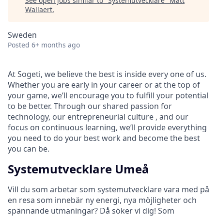
See open jobs similar to "
Systemutvecklare
"
Matt
Wallaert
.
Sweden
Posted
6+ months ago
At Sogeti, we believe the best is inside every one of us.
Whether you are early in your career or at the top of
your game, we’ll encourage you to fulfill your potential
to be better. Through our shared passion for
technology, our entrepreneurial culture , and our
focus on continuous learning, we’ll provide everything
you need to do your best work and become the best
you can be.​
Systemutvecklare Umeå
Vill du som arbetar som systemutvecklare vara med på
en resa som innebär ny energi, nya möjligheter och
spännande utmaningar? Då söker vi dig! Som