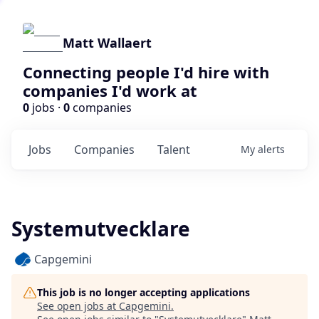
Matt Wallaert
Connecting people I'd hire with
companies I'd work at
0
jobs ·
0
companies
Jobs
Companies
Talent
My
alerts
Systemutvecklare
Capgemini
This job is no longer accepting applications
See open jobs at
Capgemini
.