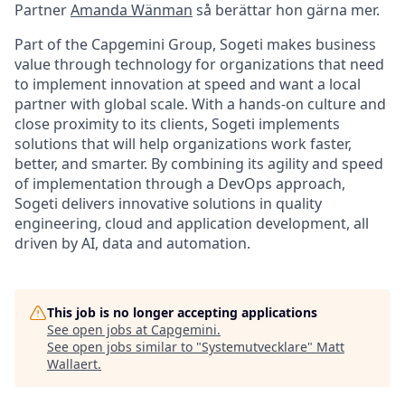
Partner
Amanda Wänman
så berättar hon gärna mer.
Part of the Capgemini Group, Sogeti makes business
value through technology for organizations that need
to implement innovation at speed and want a local
partner with global scale. With a hands-on culture and
close proximity to its clients, Sogeti implements
solutions that will help organizations work faster,
better, and smarter. By combining its agility and speed
of implementation through a DevOps approach,
Sogeti delivers innovative solutions in quality
engineering, cloud and application development, all
driven by AI, data and automation.​
This job is no longer accepting applications
See open jobs at
Capgemini
.
See open jobs similar to "
Systemutvecklare
"
Matt
Wallaert
.