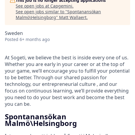
This job is no longer accepting applications
See open jobs at
Capgemini
.
See open jobs similar to "
Spontanansökan
Malmö\Helsingborg
"
Matt Wallaert
.
Sweden
Posted
6+ months ago
At Sogeti, we believe the best is inside every one of us.
Whether you are early in your career or at the top of
your game, we’ll encourage you to fulfill your potential
to be better. Through our shared passion for
technology, our entrepreneurial culture , and our
focus on continuous learning, we’ll provide everything
you need to do your best work and become the best
you can be.​
Spontanansökan
Malmö\Helsingborg